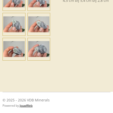
4,5 cm bij 5,4 cm bij 2,8 cm
© 2025 - 2026 VDB Minerals
Powered by
JouwWeb