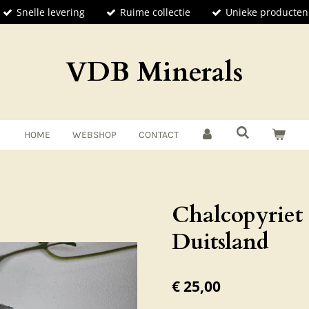
Snelle levering
Ruime collectie
Unieke producten
VDB Minerals
HOME
WEBSHOP
CONTACT
Chalcopyriet
Duitsland
€ 25,00