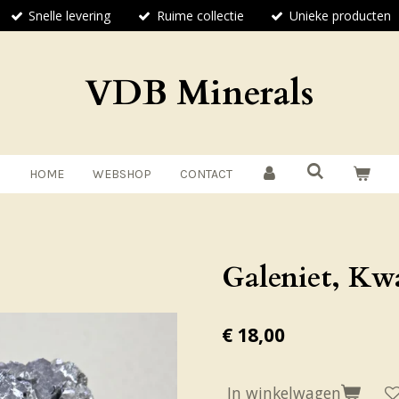
Snelle levering
Ruime collectie
Unieke producten
VDB Minerals
HOME
WEBSHOP
CONTACT
Galeniet, Kw
€ 18,00
In winkelwagen