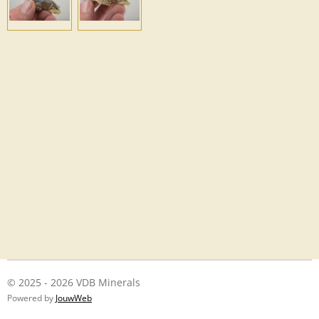
© 2025 - 2026 VDB Minerals
Powered by
JouwWeb