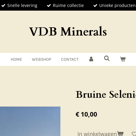
Snelle levering
Ruime collectie
Unieke producten
VDB Minerals
HOME
WEBSHOP
CONTACT
Bruine Seleni
€ 10,00
In winkelwagen