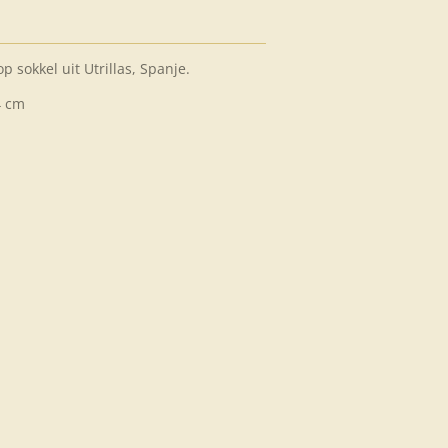
p sokkel uit Utrillas, Spanje.
4 cm