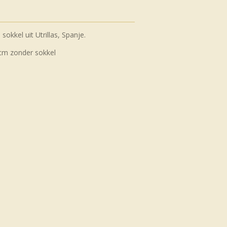
sokkel uit Utrillas, Spanje.
 cm zonder sokkel