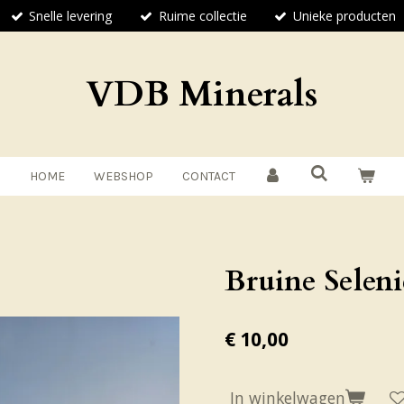
Snelle levering
Ruime collectie
Unieke producten
VDB Minerals
HOME
WEBSHOP
CONTACT
Bruine Seleni
€ 10,00
In winkelwagen